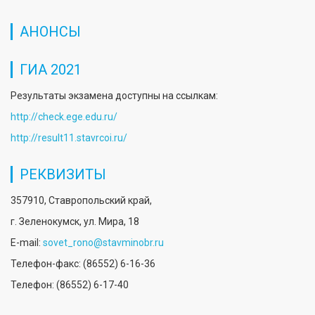
АНОНСЫ
ГИА 2021
Результаты экзамена доступны на ссылкам:
http://check.ege.edu.ru/
http://result11.stavrcoi.ru/
РЕКВИЗИТЫ
357910, Ставропольский край,
г. Зеленокумск, ул. Мира, 18
E-mail:
sovet_rono@stavminobr.ru
Телефон-факс: (86552) 6-16-36
Телефон: (86552) 6-17-40