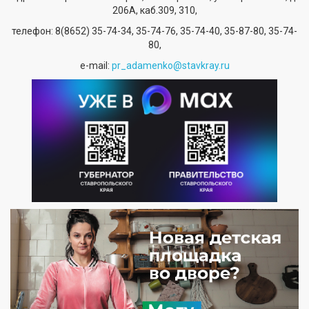
206А, каб.309, 310,
телефон:
8(8652) 35-74-34
, 35-74-76, 35-74-40, 35-87-80, 35-74-
80,
е-mail:
pr_adamenko@stavkray.ru