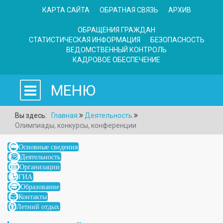
КАРТА САЙТА
ОБРАТНАЯ СВЯЗЬ
АРХИВ
ОБРАЩЕНИЯ ГРАЖДАН
СТАТИСТИЧЕСКАЯ ИНФОРМАЦИЯ
БЕЗОПАСНОСТЬ
ВЕДОМСТВЕННЫЙ КОНТРОЛЬ
КАДРОВОЕ ОБЕСПЕЧЕНИЕ
МЕНЮ
Вы здесь:
Главная
Деятельность
Олимпиады, конкурсы, конференции
Основные сведения
Деятельность
Организации
ГИА
Образование
Контакты
Летний отдых