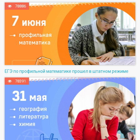
78886
ЕГЭ по профильной математике прошел в штатном режиме
78391