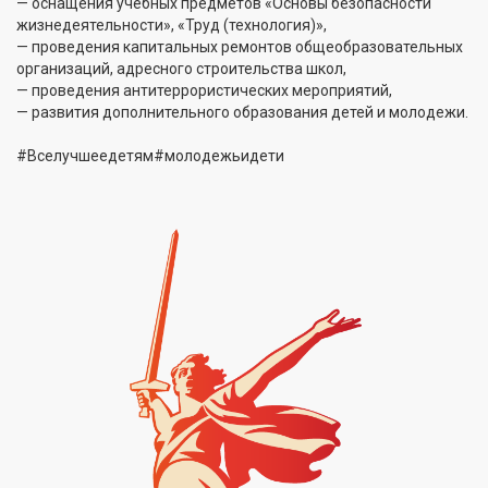
— оснащения учебных предметов «Основы безопасности
жизнедеятельности», «Труд (технология)»,
— проведения капитальных ремонтов общеобразовательных
организаций, адресного строительства школ,
— проведения антитеррористических мероприятий,
— развития дополнительного образования детей и молодежи.
#Вселучшеедетям#молодежьидети