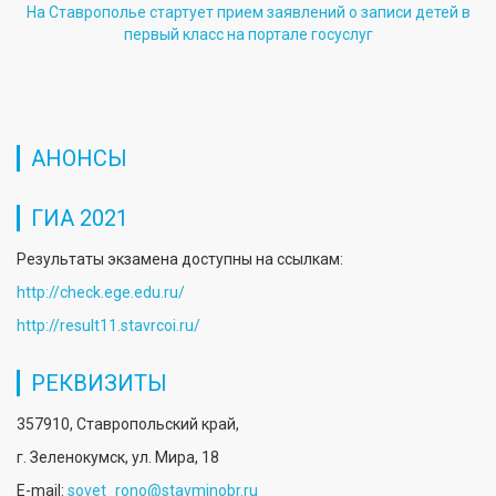
На Ставрополье стартует прием заявлений о записи детей в
первый класс на портале госуслуг
АНОНСЫ
ГИА 2021
Результаты экзамена доступны на ссылкам:
http://check.ege.edu.ru/
http://result11.stavrcoi.ru/
РЕКВИЗИТЫ
357910, Ставропольский край,
г. Зеленокумск, ул. Мира, 18
E-mail:
sovet_rono@stavminobr.ru