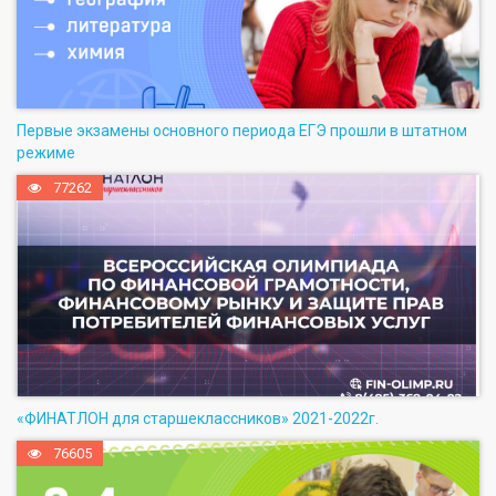
Первые экзамены основного периода ЕГЭ прошли в штатном
режиме
77262
«ФИНАТЛОН для старшеклассников» 2021-2022г.
76605