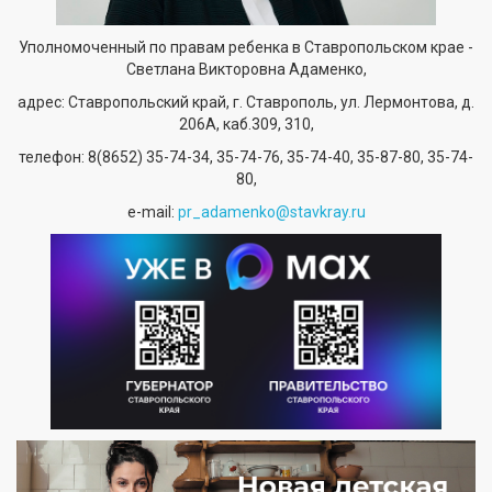
Уполномоченный по правам ребенка в Ставропольском крае -
Светлана Викторовна Адаменко,
адрес: Ставропольский край, г. Ставрополь, ул. Лермонтова, д.
206А, каб.309, 310,
телефон:
8(8652) 35-74-34
, 35-74-76, 35-74-40, 35-87-80, 35-74-
80,
е-mail:
pr_adamenko@stavkray.ru