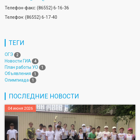
Телефон-факс: (86552) 6-16-36
Телефон: (86552) 6-17-40
ТЕГИ
ОГЭ
2
Новости ГИА
4
План работы УО
1
Объявления
1
Олимпиада
1
ПОСЛЕДНИЕ НОВОСТИ
04 июня 2026