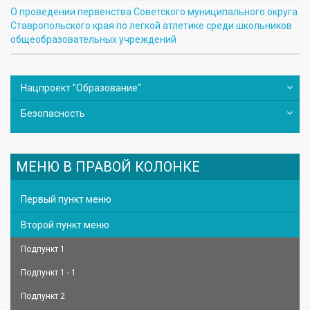
О проведении первенства Советского муниципального округа
Ставропольского края по легкой атлетике среди школьников
общеобразовательных учреждений
Нацпроект "Образование"
Безопасность
МЕНЮ В ПРАВОЙ КОЛОНКЕ
Первый пункт меню
Второй пункт меню
Подпункт 1
Подпункт 1 - 1
Подпункт 2