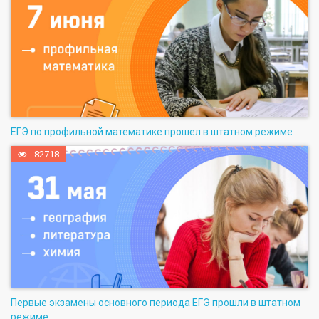
ЕГЭ по профильной математике прошел в штатном режиме
82718
Первые экзамены основного периода ЕГЭ прошли в штатном
режиме