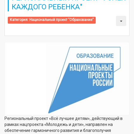
КАЖДОГО РЕБЕНКА"
Категория:
Национальный проект "Образование"
Региональный проект «Всё лучшее детям», действующий в
рамках нацпроекта «Молодежь и дети», направлен на
обеспечение гармоничного развития и благополучия