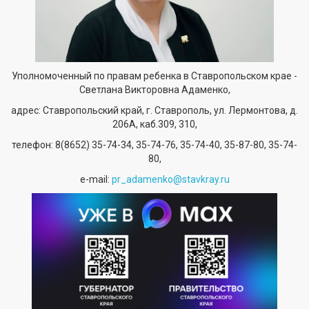
Уполномоченный по правам ребенка в Ставропольском крае -
Светлана Викторовна Адаменко,
адрес: Ставропольский край, г. Ставрополь, ул. Лермонтова, д.
206А, каб.309, 310,
телефон:
8(8652) 35-74-34
, 35-74-76, 35-74-40, 35-87-80, 35-74-
80,
е-mail:
pr_adamenko@stavkray.ru