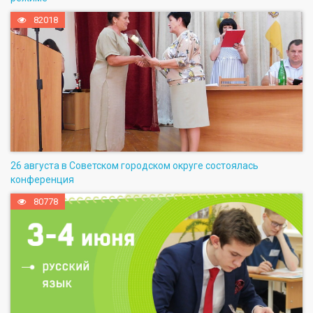
82018
26 августа в Советском городском округе состоялась
конференция
80778