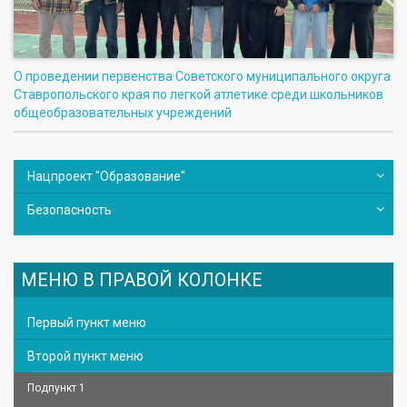
О проведении первенства Советского муниципального округа
Ставропольского края по легкой атлетике среди школьников
общеобразовательных учреждений
Нацпроект "Образование"
Безопасность
МЕНЮ В ПРАВОЙ КОЛОНКЕ
Первый пункт меню
Второй пункт меню
Подпункт 1