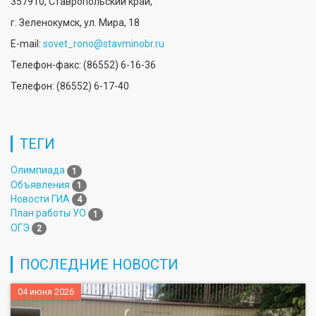
357910, Ставропольский край,
г. Зеленокумск, ул. Мира, 18
E-mail:
sovet_rono@stavminobr.ru
Телефон-факс: (86552) 6-16-36
Телефон: (86552) 6-17-40
ТЕГИ
Олимпиада
1
Объявления
1
Новости ГИА
4
План работы УО
1
ОГЭ
2
ПОСЛЕДНИЕ НОВОСТИ
04 июня 2026