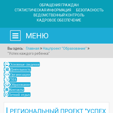
ОБРАЩЕНИЯ ГРАЖДАН
СТАТИСТИЧЕСКАЯ ИНФОРМАЦИЯ
БЕЗОПАСНОСТЬ
ВЕДОМСТВЕННЫЙ КОНТРОЛЬ
КАДРОВОЕ ОБЕСПЕЧЕНИЕ
МЕНЮ
Вы здесь:
Главная
Нацпроект "Образование"
"Успех каждого ребенка"
Основные сведения
Деятельность
Организации
ГИА
Образование
Контакты
Летний отдых
РЕГИОНАЛЬНЫЙ ПРОЕКТ "УСПЕХ