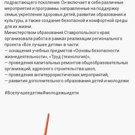
подрастающего поколения. Он включает в себя различные
мероприятия и программы, направленные на поддержку
семьи, укрепление здоровья детей, развитие образования и
культуры, а также создание безопасной и комфортной среды
для их жизни.
Министерством образования Ставропольского края
организовала работа в рамках реализации регионального
проекта «Все лучшее детям» в части:
— оснащения учебных предметов «Основы безопасности
жизнедеятельности», «Труд (технология)»,
— проведения капитальных ремонтов общеобразовательных
организаций, адресного строительства школ,
— проведения антитеррористических мероприятий,
— развития дополнительного образования детей и молодежи.
#Вселучшеедетям#молодежьидети