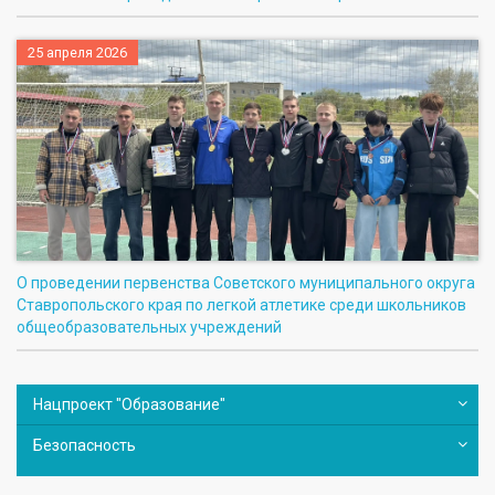
25 апреля 2026
О проведении первенства Советского муниципального округа
Ставропольского края по легкой атлетике среди школьников
общеобразовательных учреждений
Нацпроект "Образование"
Безопасность