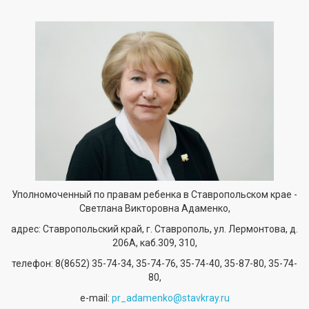
Уполномоченный по правам ребенка в Ставропольском крае -
Светлана Викторовна Адаменко,
адрес: Ставропольский край, г. Ставрополь, ул. Лермонтова, д.
206А, каб.309, 310,
телефон:
8(8652) 35-74-34
, 35-74-76, 35-74-40, 35-87-80, 35-74-
80,
е-mail:
pr_adamenko@stavkray.ru