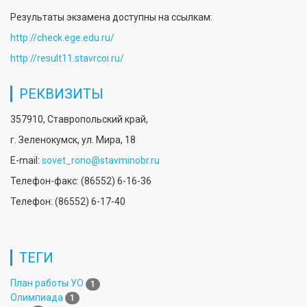
Результаты экзамена доступны на ссылкам:
http://check.ege.edu.ru/
http://result11.stavrcoi.ru/
РЕКВИЗИТЫ
357910, Ставропольский край,
г. Зеленокумск, ул. Мира, 18
E-mail:
sovet_rono@stavminobr.ru
Телефон-факс: (86552) 6-16-36
Телефон: (86552) 6-17-40
ТЕГИ
План работы УО
1
Олимпиада
1