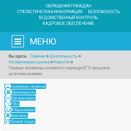
ОБРАЩЕНИЯ ГРАЖДАН
СТАТИСТИЧЕСКАЯ ИНФОРМАЦИЯ
БЕЗОПАСНОСТЬ
ВЕДОМСТВЕННЫЙ КОНТРОЛЬ
КАДРОВОЕ ОБЕСПЕЧЕНИЕ
МЕНЮ
Вы здесь:
Главная
Деятельность
Независимая оценка
Новости
Первые экзамены основного периода ЕГЭ прошли в
штатном режиме
Основные сведения
Деятельность
Организации
ГИА
Образование
Контакты
Летний отдых