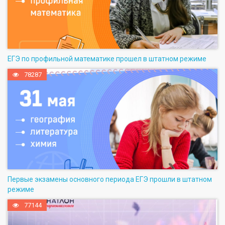
ЕГЭ по профильной математике прошел в штатном режиме
78287
Первые экзамены основного периода ЕГЭ прошли в штатном
режиме
77144