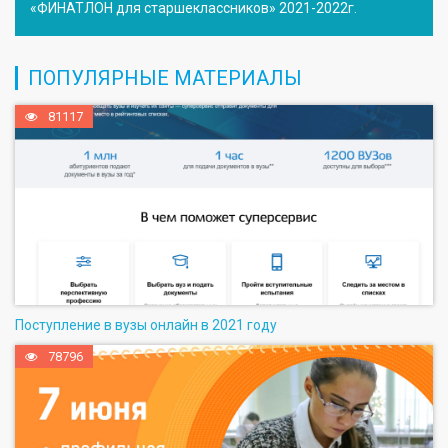
«ФИНАТЛОН для старшеклассников» 2021-2022г.
ПОПУЛЯРНЫЕ МАТЕРИАЛЫ
81117
Поступление в вузы онлайн в 2021 году
78796