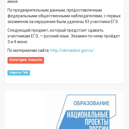
июня.
По предварительным данным, предоставленным
федеральными общественными наблюдателями, с первых
экзаменов за нарушения были удалены 43 участника ЕГЭ.
Следующий предмет, который предстоит сдавать
участникам ЕГЭ, — русский язык. Экзамен по нему пройдет
3 и 4 июня.
По материалам сайта:
http://obrnadzor.gov.ru/
Категория:
Новости
Новости ГИА